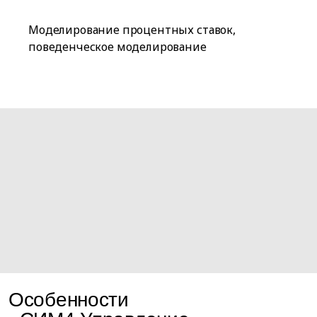
Моделирование процентных ставок,
поведенческое моделирование
Особенности