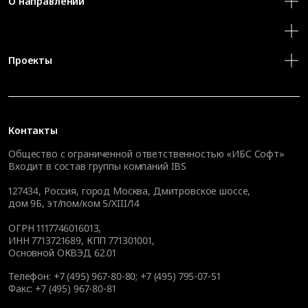
О направлении
Проекты
Контакты
Общество с ограниченной ответственностью «ИБС Софт»
Входит в состав группы компаний IBS
127434
,
Россия, город Москва
,
Дмитровское шоссе,
дом 9Б, эт/пом/ком 5/XIII/14
ОГРН 1117746016013,
ИНН 7713721689, КПП 771301001,
Основной ОКВЭД 62.01
Телефон:
+7 (495) 967-80-80
;
+7 (495) 795-07-51
Факс:
+7 (495) 967-80-81