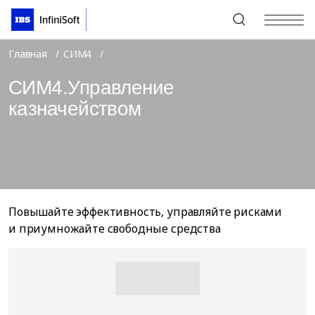
+7 (495) 967-80-80
Главная
СИМ4
СИМ4.Управление
казначейством
Повышайте эффективность, управляйте рисками
и приумножайте свободные средства