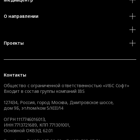
О направлении
Проекты
Контакты
Общество с ограниченной ответственностью «ИБС Софт»
Входит в состав группы компаний IBS
127434
,
Россия, город Москва
,
Дмитровское шоссе,
дом 9Б, эт/пом/ком 5/XIII/14
ОГРН 1117746016013,
ИНН 7713721689, КПП 771301001,
Основной ОКВЭД 62.01