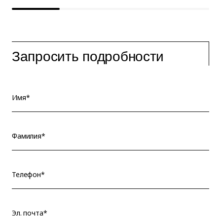
Запросить подробности
Имя*
Фамилия*
Телефон*
Эл. почта*