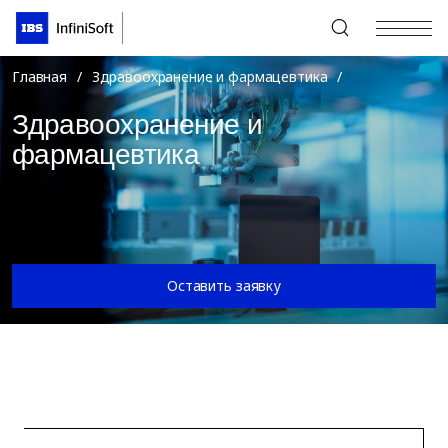
+7 (495) 967-80-80
Главная
/
Здравоохранение и фармацевтика
/
Здравоохранение и
фармацевтика
Оставить заявку