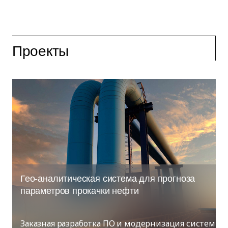
Проекты
Гео-аналитическая система для прогноза
параметров прокачки нефти
Заказная разработка ПО и модернизация систем