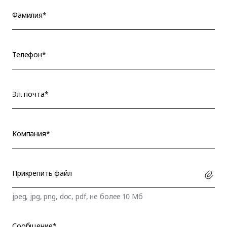
Фамилия*
Телефон*
Эл. почта*
Компания*
Прикрепить файл
jpeg, jpg, png, doc, pdf, не более 10 Мб
Сообщение*