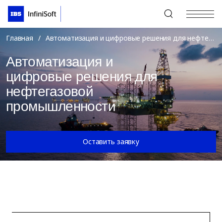
+7 (495) 967-80-80
Главная
/
Автоматизация и цифровые решения для нефтегазовой промышленности
Автоматизация и
цифровые решения для
нефтегазовой
промышленности
Оставить заявку