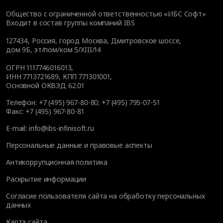
Общество с ограниченной ответственностью «ИБС Софт»
Входит в состав группы компаний IBS
127434
,
Россия, город Москва
,
Дмитровское шоссе,
дом 9Б, эт/пом/ком 5/XIII/14
ОГРН 1117746016013,
ИНН 7713721689, КПП 771301001,
Основной ОКВЭД 62.01
Телефон:
+7 (495) 967-80-80
;
+7 (495) 795-07-51
Факс:
+7 (495) 967-80-81
E-mail:
info@ibs-infinisoft.ru
Персональные данные и правовые аспекты
Антикоррупционная политика
Раскрытие информации
Согласие пользователя сайта на обработку персональных
данных
Карта сайта