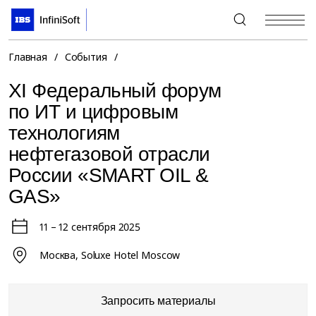
+7 (495) 967-80-80
Главная
/
События
/
XI Федеральный форум
по ИТ и цифровым
технологиям
нефтегазовой отрасли
России «SMART OIL &
GAS»
11 – 12 сентября 2025
Москва, Soluxe Hotel Moscow
Запросить материалы