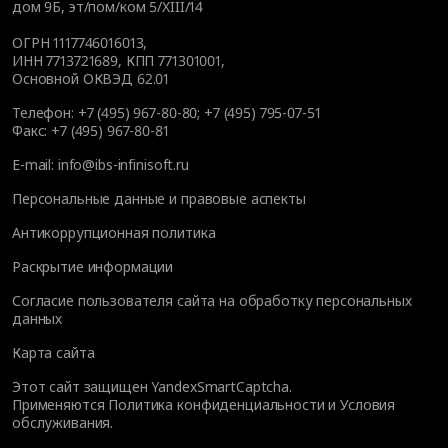
дом 9Б, эт/пом/ком 5/XIII/14
ОГРН 1117746016013,
ИНН 7713721689, КПП 771301001,
Основной ОКВЭД 62.01
Телефон:
+7 (495) 967-80-80
;
+7 (495) 795-07-51
Факс:
+7 (495) 967-80-81
E-mail:
info@ibs-infinisoft.ru
Персональные данные и правовые аспекты
Антикоррупционная политика
Раскрытие информации
Согласие пользователя сайта на обработку персональных
данных
Карта сайта
Этот сайт защищен YandexSmartCaptcha.
Применяются
Политика конфиденциальности
и
Условия
обслуживания
.