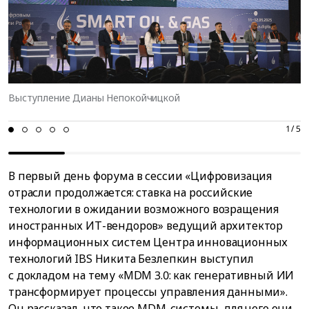
Выступление Дианы Непокойчицкой
01
02
03
04
05
1 / 5
В первый день форума в сессии «Цифровизация
отрасли продолжается: ставка на российские
технологии в ожидании возможного возращения
иностранных ИТ-вендоров» ведущий архитектор
информационных систем Центра инновационных
технологий IBS Никита Безлепкин выступил
с докладом на тему «MDM 3.0: как генеративный ИИ
трансформирует процессы управления данными».
Он рассказал, что такое MDM-системы, для чего они