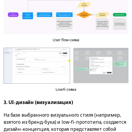
User flow-схема
Low-fi-схема
3. UI-дизайн (визуализация)
На базе выбранного визуального стиля (например,
взятого из бренд-бука) и low-fi-прототипа, создается
дизайн-концепция, которая представляет собой