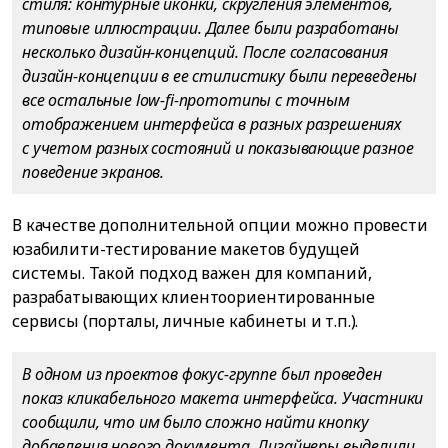
стиля: контурные иконки, скругления элементов,
типовые иллюстрации. Далее были разработаны
несколько дизайн-концепций. После согласования
дизайн-концепции в ее стилистику были переведены
все остальные low-fi-прототипы с точным
отображением интерфейса в разных разрешениях
с учетом разных состояний и показывающие разное
поведение экранов.
В качестве дополнительной опции можно провести
юзабилити-тестирование макетов будущей
системы. Такой подход важен для компаний,
разрабатывающих клиентоориентированные
сервисы (порталы, личные кабинеты и т.п.).
В одном из проектов фокус-группе был проведен
показ кликабельного макета интерфейса. Участники
сообщили, что им было сложно найти кнопку
добавления нового документа. Дизайнеры выделили