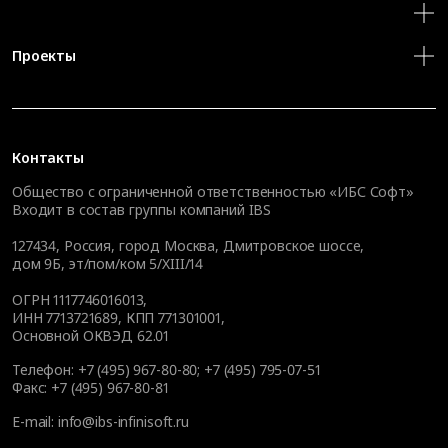
Проекты
Контакты
Общество с ограниченной ответственностью «ИБС Софт»
Входит в состав группы компаний IBS
127434
,
Россия, город Москва
,
Дмитровское шоссе,
дом 9Б, эт/пом/ком 5/XIII/14
ОГРН 1117746016013,
ИНН 7713721689, КПП 771301001,
Основной ОКВЭД 62.01
Телефон:
+7 (495) 967-80-80
;
+7 (495) 795-07-51
Факс:
+7 (495) 967-80-81
E-mail:
info@ibs-infinisoft.ru