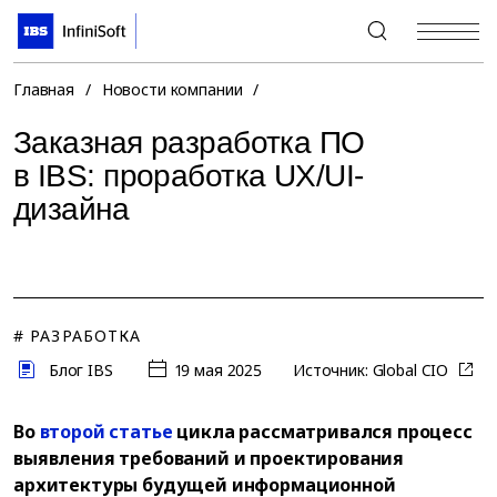
+7 (495) 967-80-80
Главная
/
Новости компании
/
Заказная разработка ПО
в IBS: проработка UX/UI-
дизайна
# РАЗРАБОТКА
Блог IBS
19 мая 2025
Источник:
Global CIO
Во
второй статье
цикла рассматривался процесс
выявления требований и проектирования
архитектуры будущей информационной