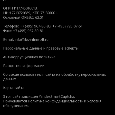
ОГРН 1117746016013,
ИНН 7713721689, КПП 771301001,
Основной ОКВЭД 62.01
Телефон:
+7 (495) 967-80-80
;
+7 (495) 795-07-51
Факс:
+7 (495) 967-80-81
E-mail:
info@ibs-infinisoft.ru
Персональные данные и правовые аспекты
Антикоррупционная политика
Раскрытие информации
Согласие пользователя сайта на обработку персональных
данных
Карта сайта
Этот сайт защищен YandexSmartCaptcha.
Применяются
Политика конфиденциальности
и
Условия
обслуживания
.