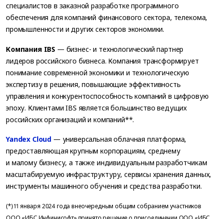
специалистов в заказной разработке программного
обеспечения для компаний финансового сектора, телекома,
промышленности и других секторов экономики.
Компания IBS
— бизнес- и технологический партнер
лидеров российского бизнеса. Компания трансформирует
понимание современной экономики и технологическую
экспертизу в решения, повышающие эффективность
управления и конкурентоспособность компаний в цифровую
эпоху. Клиентами IBS является большинство ведущих
российских организаций и компаний**.
Yandex Cloud
— универсальная облачная платформа,
предоставляющая крупным корпорациям, среднему
и малому бизнесу, а также индивидуальным разработчикам
масштабируемую инфраструктуру, сервисы хранения данных,
инструменты машинного обучения и средства разработки.
(*) 11 января 2024 года внеочередным общим собранием участников
ООО «ИБС Инфинисофт» принято решение о присоединении ООО «ИБС