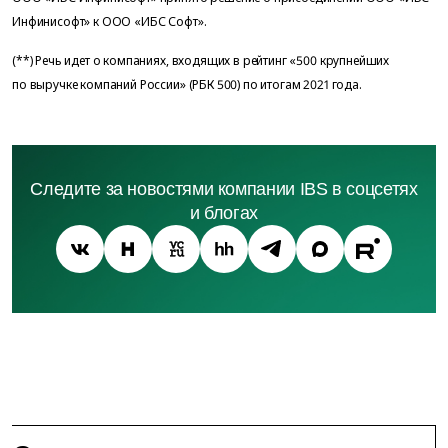
Инфинисофт» к ООО «ИБС Софт».
(**) Речь идет о компаниях, входящих в рейтинг «500 крупнейших
по выручке компаний России» (РБК 500) по итогам 2021 года.
Следите за новостями компании IBS в соцсетях
и блогах