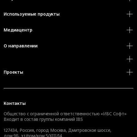
Используемые продукты
Медиацентр
О направлении
Проекты
Контакты
Общество с ограниченной ответственностью «ИБС Софт»
Входит в состав группы компаний IBS
127434
,
Россия, город Москва
,
Дмитровское шоссе,
дом 9Б, эт/пом/ком 5/XIII/14