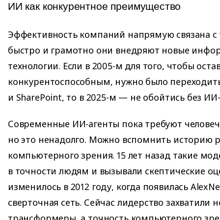
ИИ как конкурентное преимущество
Эффективность компаний напрямую связана с 
быстро и грамотно они внедряют новые инф
технологии. Если в 2005-м для того, чтобы оста
конкурентоспособным, нужно было переходить
и SharePoint, то в 2025-м — не обойтись без И
Современные ИИ-агенты пока требуют человеч
но это ненадолго. Можно вспомнить историю 
компьютерного зрения. 15 лет назад такие мод
в точности людям и вызывали скептические оце
изменилось в 2012 году, когда появилась Alex
сверточная сеть. Сейчас лидерство захватили 
трансформеры, а точность компьютерного зре