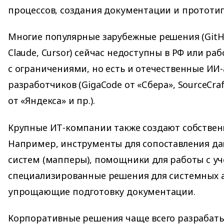
процессов, создания документации и прототи
Многие популярные зарубежные решения (GitHu
Claude, Cursor) сейчас недоступны в РФ или ра
с ограничениями, но есть и отечественные ИИ
разработчиков (GigaCode от «Сбера», SourceCraf
от «Яндекса» и пр.).
Крупные ИТ-компании также создают собстве
Например, инструменты для сопоставления да
систем (мапперы), помощники для работы с у
специализированные решения для системных 
упрощающие подготовку документации.
Корпоративные решения чаще всего разрабатыв