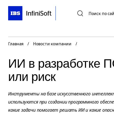
Поиск по са
Главная
/
Новости компании
/
ИИ в разработке 
или риск
Инструменты на базе искусственного интеллек
используются при создании программного обесп
какие задачи помогает решать ИИ и какие опас