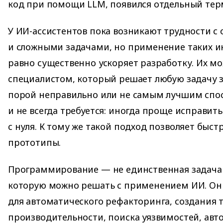
код при помощи LLM, появился отдельный тер
У ИИ-ассистентов пока возникают трудности с
и сложными задачами, но применение таких и
равно существенно ускоряет разработку. Их мож
специалистом, который решает любую задачу за
порой неправильно или не самым лучшим спос
и не всегда требуется: иногда проще исправить
с нуля. К тому же такой подход позволяет быст
прототипы.
Программирование — не единственная задача 
которую можно решать с применением ИИ. Он
для автоматического рефакторинга, создания т
производительности, поиска уязвимостей, авт