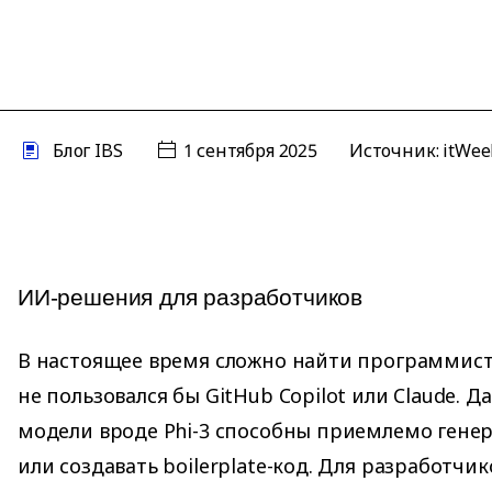
Блог IBS
1 сентября 2025
Источник:
itWe
ИИ-решения для разработчиков
В настоящее время сложно найти программист
не пользовался бы GitHub Copilot или Claude. 
модели вроде Phi-3 способны приемлемо гене
или создавать boilerplate-код. Для разработчи