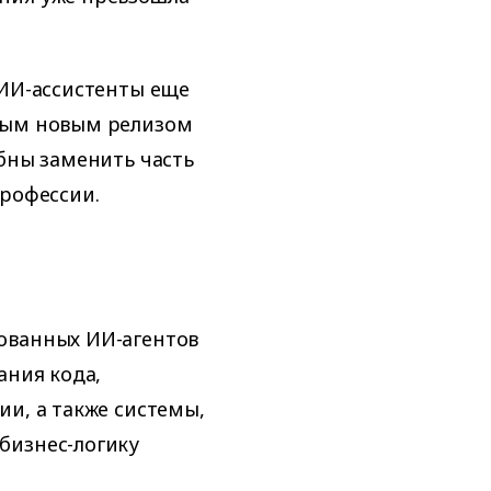
 ИИ-ассистенты еще
ждым новым релизом
обны заменить часть
профессии.
ованных ИИ-агентов
ания кода,
ии, а также системы,
бизнес-логику